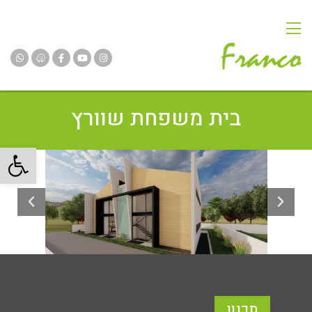
בית משפחת שוורץ
פתח
תכנון