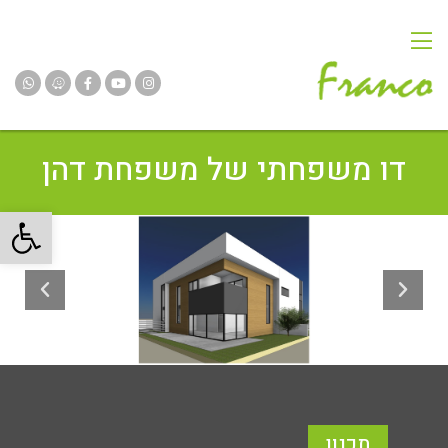
דו משפחתי של משפחת דהן
פתח
תכנון