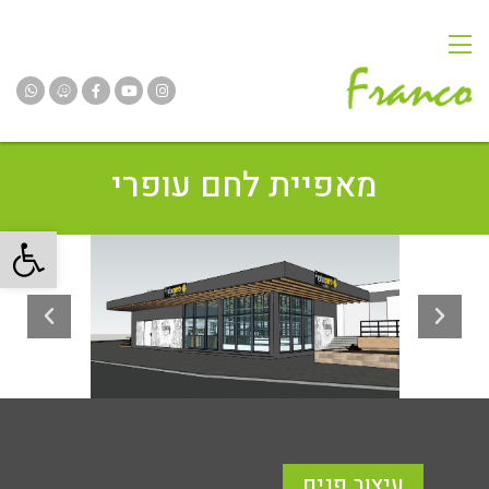
מאפיית לחם עופרי
פתח
עיצוב פנים