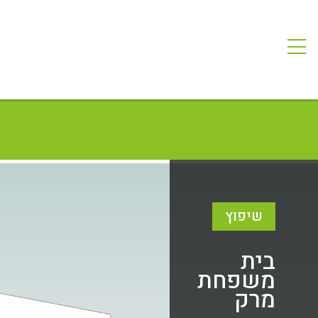
שיפוץ
בית
משפחת
מרק