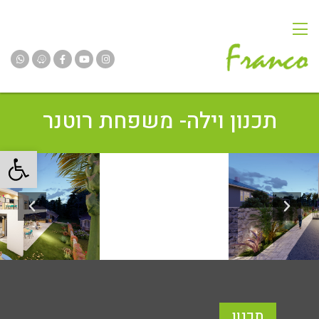
תכנון וילה- משפחת רוטנר
פתח
תכנון