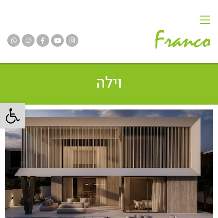
וילה
פתח