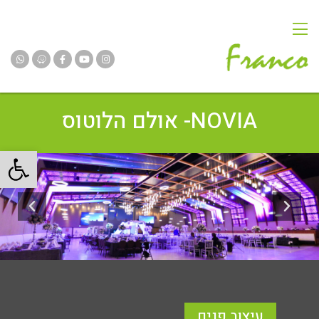
NOVIA- אולם הלוטוס
פתח
עיצוב פנים